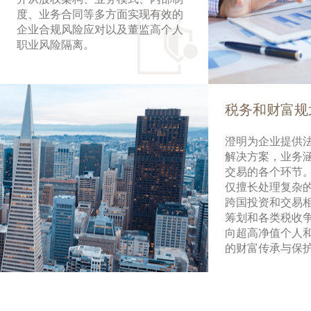
度、业务合同等多方面实现有效的
企业合规风险应对以及董监高个人
职业风险隔离。
税务和财富规
澄明为企业提供
解决方案，业务
交易的各个环节
仅擅长处理复杂
跨国投资和交易
筹划和各类税收
向超高净值个人
的财富传承与保