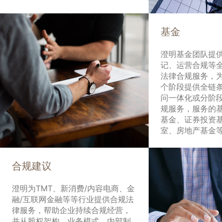
基金
澄明基金团队提
记、运营合规等
法律合规服务，
个阶段提供全链
问一体化或分阶
规服务，服务的
基金、证券投资
室、房地产基金
合规建议
澄明为TMT、新消费/内容电商、金
融/互联网金融等等行业提供合规法
律服务，帮助企业持续合规经营，
并从股权架构、业务模式、内部制